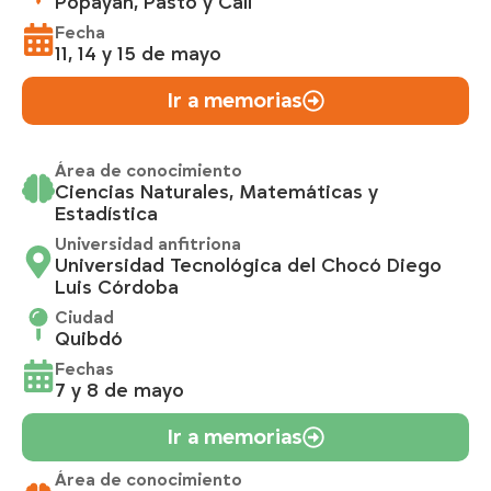
Popayán, Pasto y Cali
Fecha
11, 14 y 15 de mayo
Ir a memorias
Área de conocimiento
Ciencias Naturales, Matemáticas y
Estadística
Universidad anfitriona
Universidad Tecnológica del Chocó Diego
Luis Córdoba
Ciudad
Quibdó
Fechas
7 y 8 de mayo
Ir a memorias
Área de conocimiento