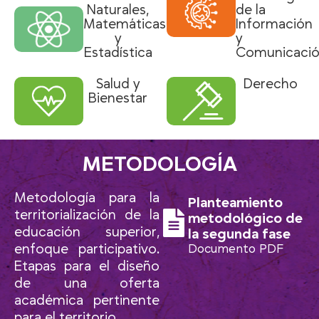
Naturales,
de la
Matemáticas
Información
y
y
Estadística
Comunicaci
Salud y
Derecho
Bienestar
METODOLOGÍA
Metodología para la
Planteamiento
territorialización de la
metodológico de
educación superior,
la segunda fase
enfoque participativo.
Documento PDF
Etapas para el diseño
de una oferta
académica pertinente
para el territorio.