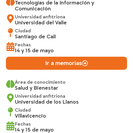
Tecnologías de la Información y
Comunicación
Universidad anfitriona
Universidad del Valle
Ciudad
Santiago de Cali
Fechas
14 y 15 de mayo
Ir a memorias
Área de conocimiento
Salud y Bienestar
Universidad anfitriona
Universidad de los Llanos
Ciudad
Villavicencio
Fechas
14 y 15 de mayo