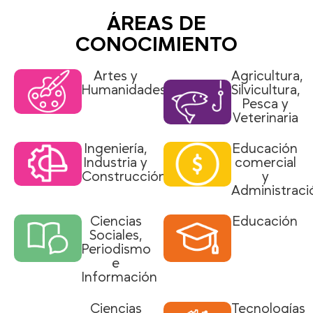
ÁREAS DE
CONOCIMIENTO
Artes y
Agricultura,
Humanidades
Silvicultura,
Pesca y
Veterinaria
Ingeniería,
Educación
Industria y
comercial
Construcción
y
Administraci
Ciencias
Educación
Sociales,
Periodismo
e
Información
Ciencias
Tecnologías