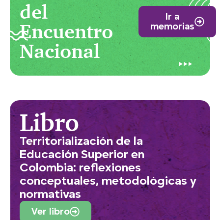
del
Ir a
Encuentro
memorias
Nacional
Libro
Territorialización de la
Educación Superior en
Colombia: reflexiones
conceptuales, metodológicas y
normativas
Ver libro