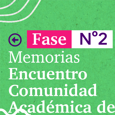
Fase
N°2
Memorias
Encuentro
Comunidad
Académica d