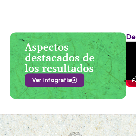
De
Aspectos
destacados de
los resultados
Ver infografía