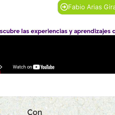
Fabio Arias Gir
scubre las experiencias y aprendizajes 