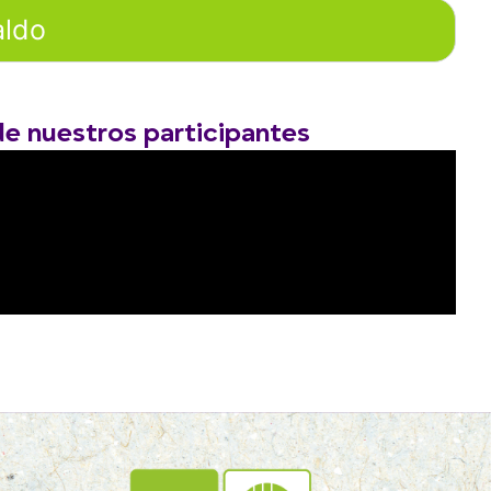
aldo
de nuestros participantes