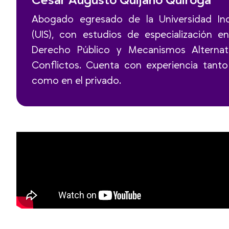
César Augusto Quijano Quiroga
Abogado egresado de la Universidad Ind
(UIS), con estudios de especialización 
Derecho Público y Mecanismos Alternat
Conflictos. Cuenta con experiencia tanto
como en el privado.