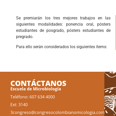
Se premiarán los tres mejores trabajos en las
siguientes modalidades: ponencia
oral, pósters
estudiantes de posgrado, pósters estudiantes de
pregrado.
Para
ello
serán
considerados
los
siguientes
ítems:
CONTÁCTANOS
Escuela de Microbiología
Teléfono: 607 634 4000
Ext: 3140
3congreso@congresocolombianomicologia.com