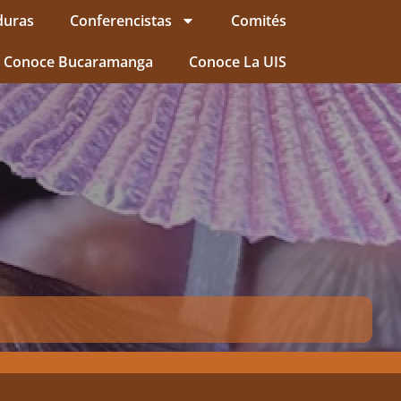
duras
Conferencistas
Comités
Conoce Bucaramanga
Conoce La UIS