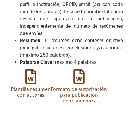
perfil e institución, ORCID, email (así con cada
uno de los autores).
Escribe tu nombre tal como
deseas que aparezca en la publicación,
independientemente del número de resúmenes
que envíes.
Resumen:
El resumen debe contener objetivo
principal, resultados, conclusiones y/o aportes.
(máximo 250 palabras).
Palabras Clave:
máximo 4 palabras.
Plantilla resumen
Formato de autorización
con autores
para publicación
de resumenes
Documento Word
Documento Word