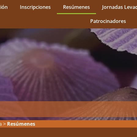
ión
Inscripciones
Resúmenes
Jornadas Leva
Patrocinadores
a
>
Resúmenes