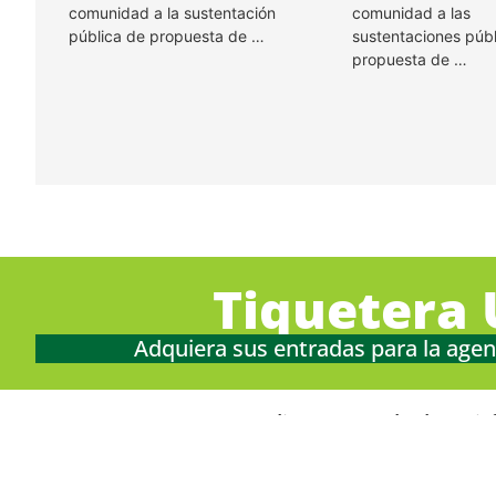
comunidad a la sustentación
comunidad a las
pública de propuesta de …
sustentaciones púb
propuesta de …
Tiquetera 
Adquiera sus entradas para la agen
Indique su grado de satis