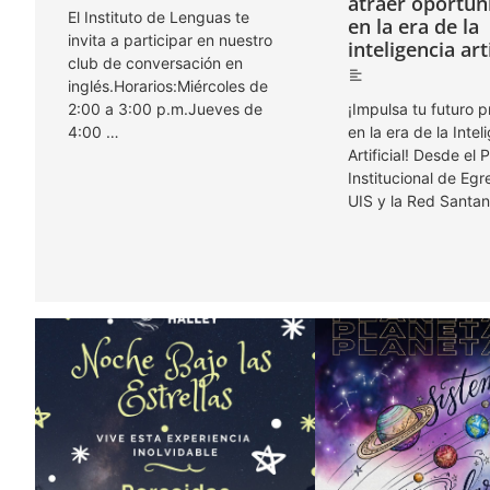
atraer oportun
El Instituto de Lenguas te
en la era de la
invita a participar en nuestro
inteligencia arti
club de conversación en
inglés.Horarios:Miércoles de
2:00 a 3:00 p.m.Jueves de
¡Impulsa tu futuro p
4:00 …
en la era de la Intel
Artificial! Desde el
Institucional de Eg
UIS y la Red Santa