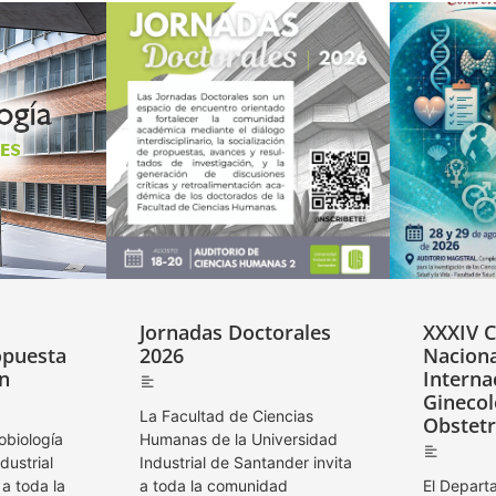
Jornadas Doctorales
XXXIV 
opuesta
2026
Naciona
ón
Interna
Ginecol
La Facultad de Ciencias
Obstetr
obiología
Humanas de la Universidad
dustrial
Industrial de Santander invita
 a toda la
a toda la comunidad
El Depart