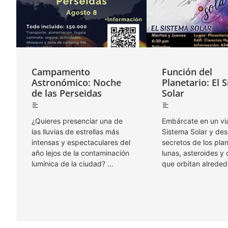
Campamento
Función del
Astronómico: Noche
Planetario: El 
de las Perseidas
Solar
¿Quieres presenciar una de
Embárcate en un via
las lluvias de estrellas más
Sistema Solar y des
intensas y espectaculares del
secretos de los pla
año lejos de la contaminación
lunas, asteroides y
lumínica de la ciudad? …
que orbitan alrede