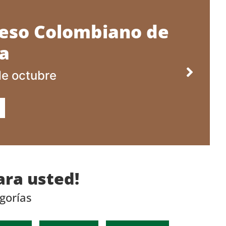
reso Colombiano de
a
de octubre
ra usted!
gorías