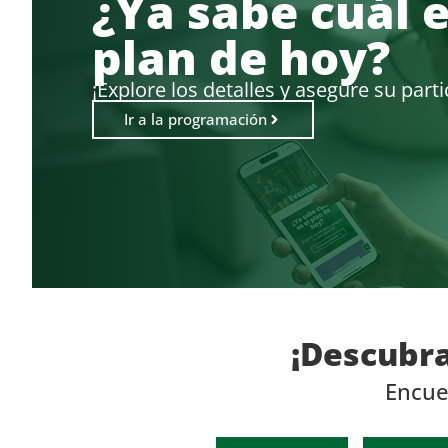
¿Ya sabe cuál e
plan de hoy?
¡Explore los detalles y asegure su parti
Ir a la programación
¡Descubr
Encue