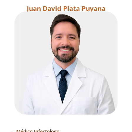
Juan David Plata Puyana
Médico Infectologo