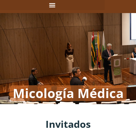
Micología Médica
Invitados