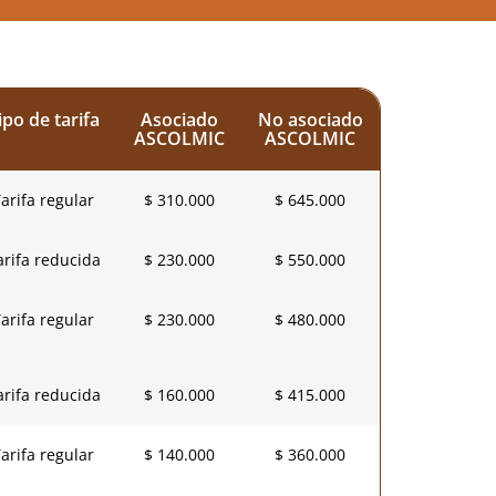
ipo de tarifa
Asociado
No asociado
ASCOLMIC
ASCOLMIC
arifa regular
$ 310.000
$ 645.000
arifa reducida
$ 230.000
$ 550.000
arifa regular
$ 230.000
$ 480.000
arifa reducida
$ 160.000
$ 415.000
arifa regular
$ 140.000
$ 360.000