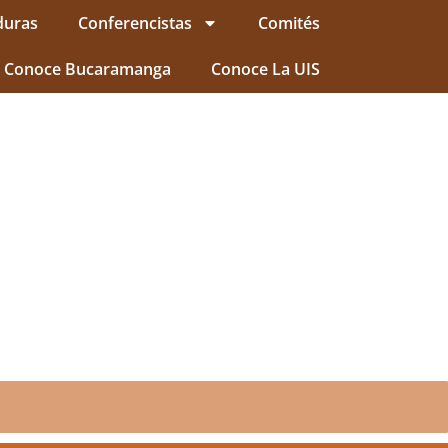
duras
Conferencistas
Comités
Conoce Bucaramanga
Conoce La UIS