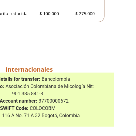
arifa reducida
$ 100.000
$ 275.000
Internacionales
etails for transfer:
Bancolombia
to:
Asociación Colombiana de Micología Nit:
901.385.841-8
Account number:
37700000672
SWIFT Code:
COLOCOBM
 116 A No. 71 A 32 Bogotá, Colombia