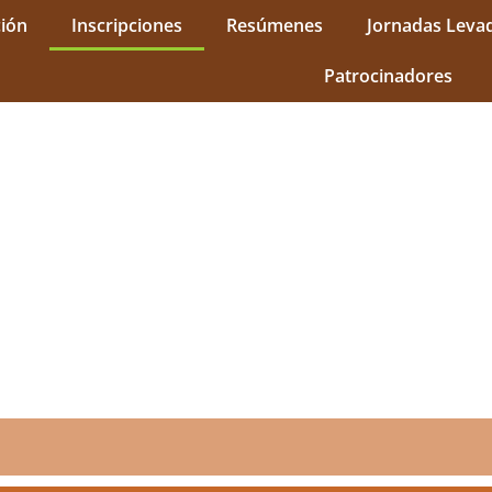
ión
Inscripciones
Resúmenes
Jornadas Leva
Patrocinadores