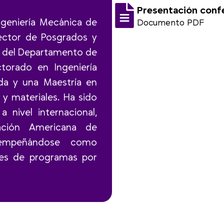
Presentación conf
ngeniería Mecánica de
Documento PDF
rector de Posgrados y
es del Departamento de
torado en Ingeniería
ida y una Maestría en
 y materiales. Ha sido
 nivel internacional,
ación Americana de
sempeñándose como
nes de programas por