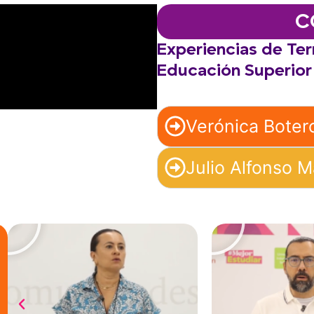
C
Experiencias de Terr
Educación Superior
Verónica Boter
Julio Alfonso M