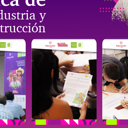
dustria y
trucción