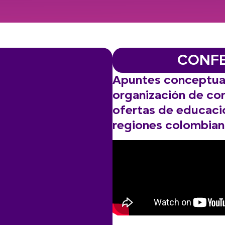
CONFE
Apuntes conceptuale
organización de co
ofertas de educació
regiones colombian