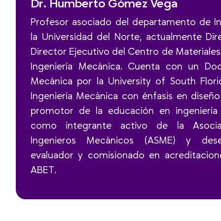
Dr. Humberto Gómez Vega
Profesor asociado del departamento de I
la Universidad del Norte, actualmente Di
Director Ejecutivo del Centro de Material
Ingeniería Mecánica. Cuenta con un Doc
Mecánica por la University of South Flor
Ingeniería Mecánica con énfasis en diseño
promotor de la educación en ingeniería a
como integrante activo de la Asoci
Ingenieros Mecánicos (ASME) y de
evaluador y comisionado en acreditacio
ABET.