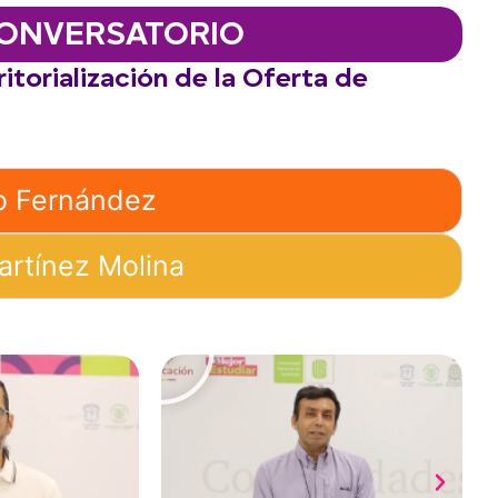
ONVERSATORIO
itorialización de la Oferta de
o Fernández
artínez Molina