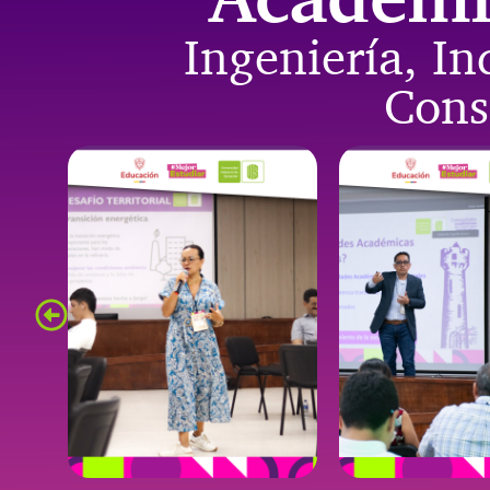
Ingeniería, In
Cons