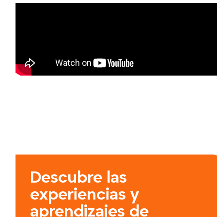
Descubre las
experiencias y
aprendizajes de