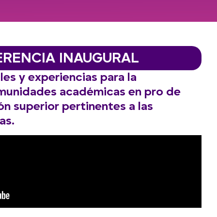
RENCIA INAUGURAL
s y experiencias para la
munidades académicas en pro de
n superior pertinentes a las
as.