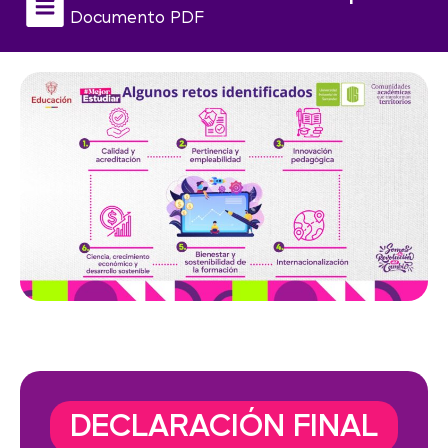
Documento PDF
DECLARACIÓN FINAL