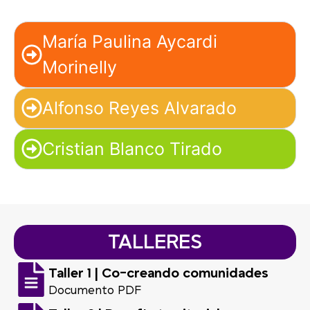
María Paulina Aycardi
Morinelly
Alfonso Reyes Alvarado
Cristian Blanco Tirado
TALLERES
Taller 1 | Co-creando comunidades
Documento PDF