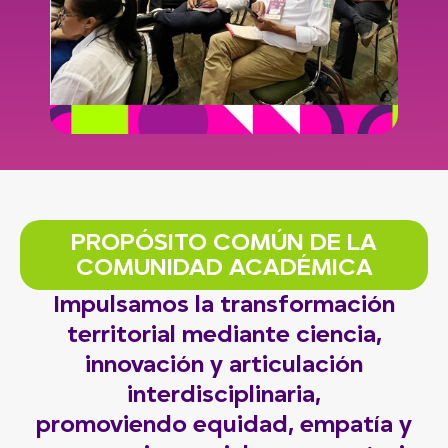
PROPÓSITO COMÚN DE LA
COMUNIDAD ACADÉMICA
Impulsamos la transformación
territorial mediante ciencia,
innovación y articulación
interdisciplinaria,
promoviendo equidad, empatía y