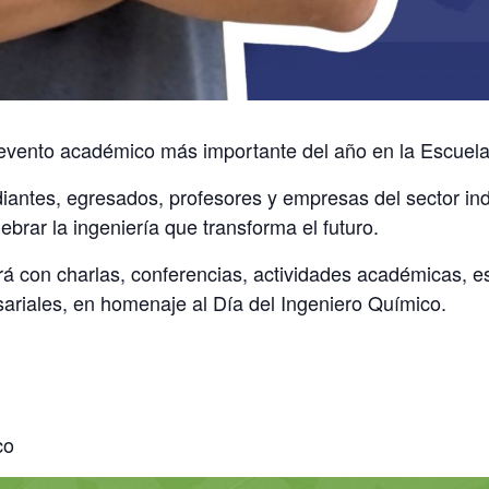
vento académico más importante del año en la Escuela 
antes, egresados, profesores y empresas del sector indu
ebrar la ingeniería que transforma el futuro.
rá con charlas, conferencias, actividades académicas, es
riales, en homenaje al Día del Ingeniero Químico.
co