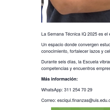
La Semana Técnica IQ 2025 es el e
Un espacio donde convergen estudi
conocimiento, fortalecer lazos y cel
Durante seis días, la Escuela vibra
competencias y encuentros empresa
Más información:
WhatsApp: 311 254 70 29
Correo: esciqui.finanzas@uis.edu.