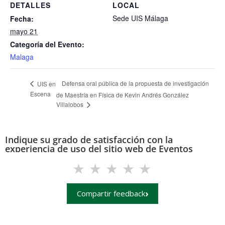
DETALLES
LOCAL
Sede UIS Málaga
Fecha:
mayo 21
Categoría del Evento:
Malaga
Defensa oral pública de la propuesta de investigación
UIS en
Escena
de Maestría en Física de Kevin Andrés González
Villalobos
Indique su grado de satisfacción con la
experiencia de uso del sitio web de Eventos
(eventos.uis.edu.co)