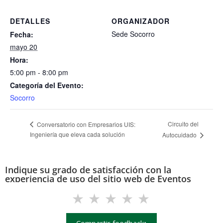
DETALLES
ORGANIZADOR
Sede Socorro
Fecha:
mayo 20
Hora:
5:00 pm - 8:00 pm
Categoría del Evento:
Socorro
Circuito del
Conversatorio con Empresarios UIS:
Ingeniería que eleva cada solución
Autocuidado
Indique su grado de satisfacción con la
experiencia de uso del sitio web de Eventos
(eventos.uis.edu.co)