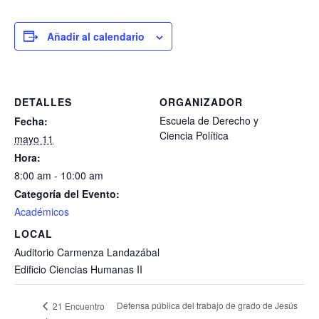
Añadir al calendario
DETALLES
ORGANIZADOR
Escuela de Derecho y
Fecha:
Ciencia Política
mayo 11
Hora:
8:00 am - 10:00 am
Categoría del Evento:
Académicos
LOCAL
Auditorio Carmenza Landazábal
Edificio Ciencias Humanas II
Defensa pública del trabajo de grado de Jesús
21 Encuentro