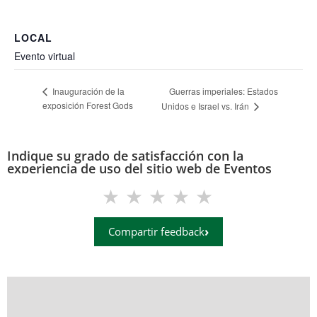
LOCAL
Evento virtual
Guerras imperiales: Estados
Inauguración de la
exposición Forest Gods
Unidos e Israel vs. Irán
Indique su grado de satisfacción con la
experiencia de uso del sitio web de Eventos
(eventos.uis.edu.co)