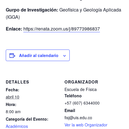
Gurpo de Investigación:
Geofísica y Geología Aplicada
(IGGA)
Enlace:
https://renata.zoom.us/j/89773986837
Añadir al calendario
DETALLES
ORGANIZADOR
Escuela de Física
Fecha:
Teléfono
abril 10
+57 (607) 6344000
Hora:
Email
8:00 am
fisj@uis.edu.co
Categoría del Evento:
Ver la web Organizador
Académicos