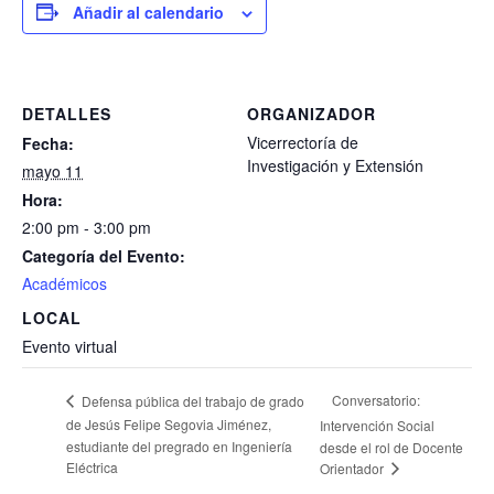
Añadir al calendario
DETALLES
ORGANIZADOR
Vicerrectoría de
Fecha:
Investigación y Extensión
mayo 11
Hora:
2:00 pm - 3:00 pm
Categoría del Evento:
Académicos
LOCAL
Evento virtual
Conversatorio:
Defensa pública del trabajo de grado
de Jesús Felipe Segovia Jiménez,
Intervención Social
estudiante del pregrado en Ingeniería
desde el rol de Docente
Eléctrica
Orientador