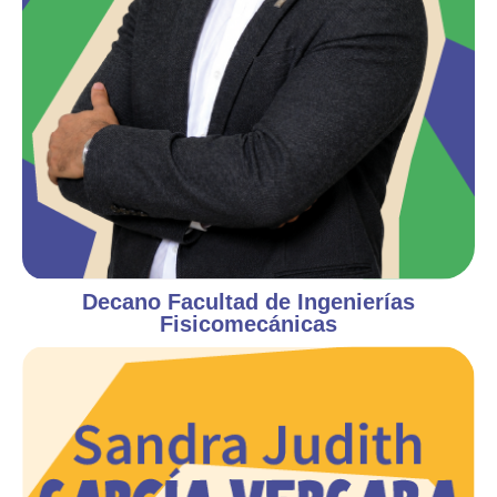
Decano Facultad de Ingenierías
Fisicomecánicas