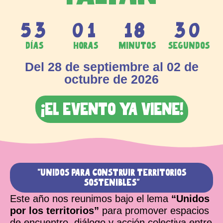
53
01
18
30
Días
Horas
Minutos
Segundos
Del 28 de septiembre al 02 de
octubre de 2026
¡El evento ya viene!
"Unidos para construir territorios
sostenibles"
Este año nos reunimos bajo el lema
“Unidos
por los territorios”
para promover espacios
de encuentro, diálogo y acción colectiva entre