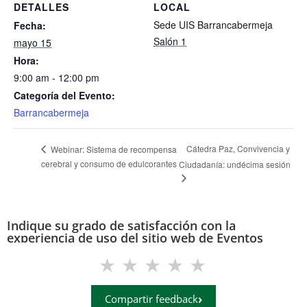
DETALLES
LOCAL
Sede UIS Barrancabermeja
Fecha:
Salón 1
mayo 15
Hora:
9:00 am - 12:00 pm
Categoría del Evento:
Barrancabermeja
Cátedra Paz, Convivencia y
Webinar: Sistema de recompensa
cerebral y consumo de edulcorantes
Ciudadanía: undécima sesión
Indique su grado de satisfacción con la
experiencia de uso del sitio web de Eventos
(eventos.uis.edu.co)