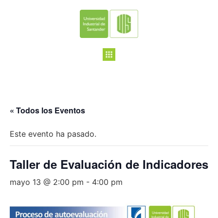
« Todos los Eventos
Este evento ha pasado.
Taller de Evaluación de Indicadores
mayo 13 @ 2:00 pm
-
4:00 pm