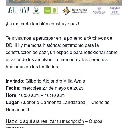
¡La memoria también construye paz!
Te invitamos a participar en la ponencia “Archivos de
DDHH y memoria histórica: patrimonio para la
construcción de paz”, un espacio para reflexionar sobre
el valor de los archivos, la memoria y los derechos
humanos en los territorios.
Invitado
: Gilberto Alejandro Villa Ayala
Fecha
:
miércoles 27 de mayo de 2025
Hora
:
10:00 a.m. – 10:40 a.m.
Lugar
:
Auditorio Carmenza Landazábal – Ciencias
Humanas II
Haz clic aquí ara realizar tu inscripción
– Cupos