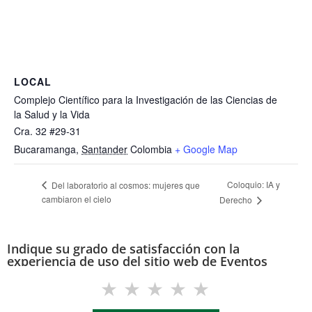
LOCAL
Complejo Científico para la Investigación de las Ciencias de
la Salud y la Vida
Cra. 32 #29-31
Bucaramanga
,
Santander
Colombia
+ Google Map
Coloquio: IA y
Del laboratorio al cosmos: mujeres que
cambiaron el cielo
Derecho
Indique su grado de satisfacción con la
experiencia de uso del sitio web de Eventos
(eventos.uis.edu.co)