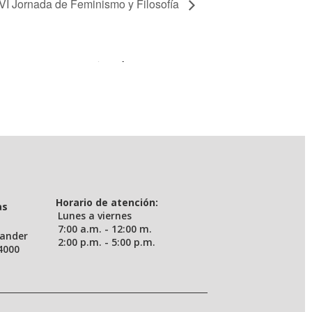
VI Jornada de Feminismo y Filosofía
entos (eventos.uis.edu.co)