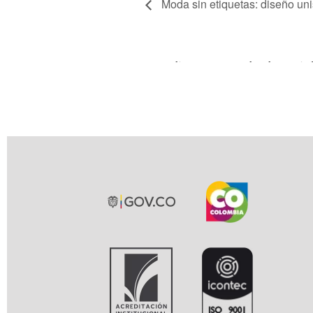
Moda sin etiquetas: diseño un
Indique su grado de satis