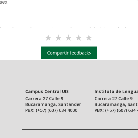
isex
facción con la experiencia de uso del sitio web de Ev