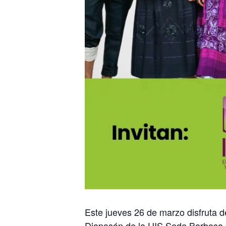
Este jueves 26 de marzo disfruta d
Diapasón de la UIS Sede Barbosa.