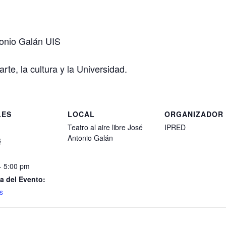
ntonio Galán UIS
rte, la cultura y la Universidad.
LES
LOCAL
ORGANIZADOR
Teatro al aire libre José
IPRED
Antonio Galán
6
- 5:00 pm
a del Evento:
s