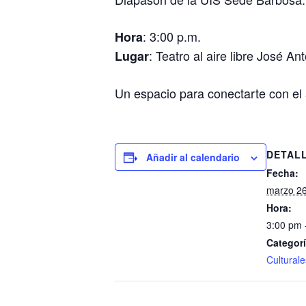
:
3:00 p.m.
Hora
: Teatro al aire libre José A
Lugar
Un espacio para conectarte con el a
DETAL
Añadir al calendario
Fecha:
marzo 2
Hora:
3:00 pm 
Categorí
Culturale