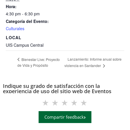
Hora:
4:30 pm - 6:30 pm
Categoría del Evento:
Culturales
LOCAL
UIS Campus Central
Lanzamiento: Informe anual sobre
Bienestar Live: Proyecto
de Vida y Propósito
violencia en Santander
Indique su grado de satisfacción con la
experiencia de uso del sitio web de Eventos
(eventos.uis.edu.co)