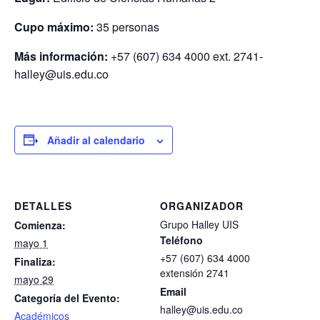
Cupo máximo:
35 personas
Más información:
+57 (607) 634 4000 ext. 2741-
halley@uis.edu.co
Añadir al calendario
DETALLES
ORGANIZADOR
Grupo Halley UIS
Comienza:
Teléfono
mayo 1
+57 (607) 634 4000
Finaliza:
extensión 2741
mayo 29
Email
Categoría del Evento:
halley@uis.edu.co
Académicos