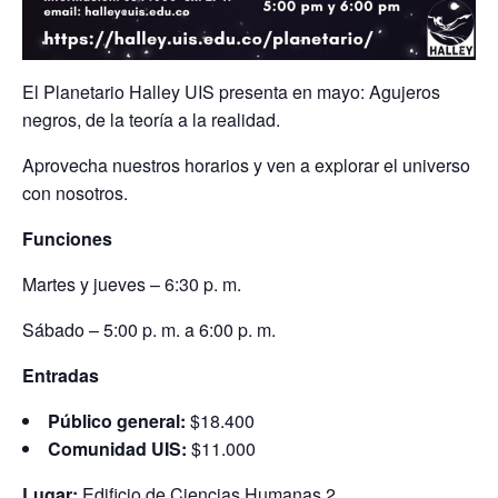
El Planetario Halley UIS presenta en mayo: Agujeros
negros, de la teoría a la realidad.
Aprovecha nuestros horarios y ven a explorar el universo
con nosotros.
Funciones
Martes y jueves – 6:30 p. m.
Sábado – 5:00 p. m. a 6:00 p. m.
Entradas
Público general:
$18.400
Comunidad UIS:
$11.000
Lugar:
Edificio de Ciencias Humanas 2