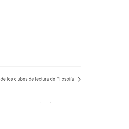
de los clubes de lectura de Filosofía
entos (eventos.uis.edu.co)