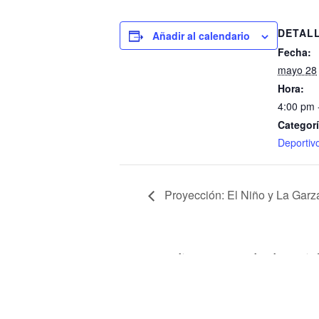
DETAL
Añadir al calendario
Fecha:
mayo 28
Hora:
4:00 pm 
Categorí
Deportiv
Proyección: El Niño y La Garz
Indique su grado de satis