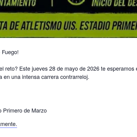
e Fuego!
el reto? Este jueves 28 de mayo de 2026 te esperamos e
a en una intensa carrera contrarreloj.
io Primero de Marzo
iamente.