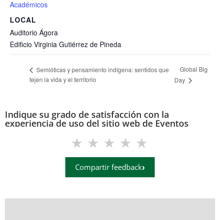
Académicos
LOCAL
Auditorio Ágora
Edificio Virginia Gutiérrez de Pineda
Global Big
Semióticas y pensamiento indígena: sentidos que
tejen la vida y el territorio
Day
Indique su grado de satisfacción con la
experiencia de uso del sitio web de Eventos
(eventos.uis.edu.co)