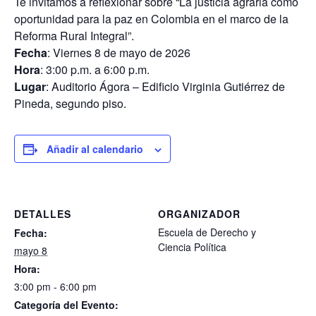
Te invitamos a reflexionar sobre “La justicia agraria como
oportunidad para la paz en Colombia en el marco de la
Reforma Rural Integral”.
Fecha
:
Viernes 8 de mayo de 2026
Hora
:
3:00 p.m. a 6:00 p.m.
Lugar
:
Auditorio Ágora – Edificio Virginia Gutiérrez de
Pineda, segundo piso.
Añadir al calendario
DETALLES
ORGANIZADOR
Escuela de Derecho y
Fecha:
Ciencia Política
mayo 8
Hora:
3:00 pm - 6:00 pm
Categoría del Evento: