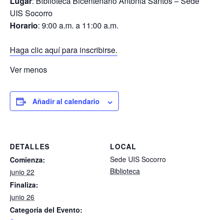
Lugar
: Biblioteca Bicentenario Antonia Santos – Sede
UIS Socorro
Horario
: 9:00 a.m. a 11:00 a.m.
Haga clic aquí para inscribirse.
Ver menos
Añadir al calendario
DETALLES
LOCAL
Sede UIS Socorro
Comienza:
Biblioteca
junio 22
Finaliza:
junio 26
Categoría del Evento: